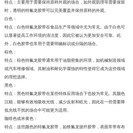
特点：主要用于需要保持原样外观的场合，如外观肌理等需要保留
时，透明的特氟龙胶带可以完美覆盖并保持原样的外观。
白色：
特点：白色特氟龙胶带在食品生产等领域中尤为常见。由于白色可
以显著提高工作环境的清洁度，因此它被认为更加安全可靠。此
外，白色胶带也常用于需要明确标识或分隔的场合。
棕色：
特点：棕色特氟龙胶带通常用于油脂密集的环境，如机械制造领域
或汽车维修领域。其耐油和耐化学腐蚀的特性使得它成为这些领域
的理想选择。
黑色：
特点：黑色特氟龙胶带在某些特殊应用场合下也较为常见。其颜色
沉稳，能够有效地吸收光线，减少反射和眩光，因此在一些需要降
低光线干扰的场合中可能更为适用。
咖啡色或米黄色：
特点：这些颜色的特氟龙胶带，如铁氟龙玻纤胶带，表面常带有布