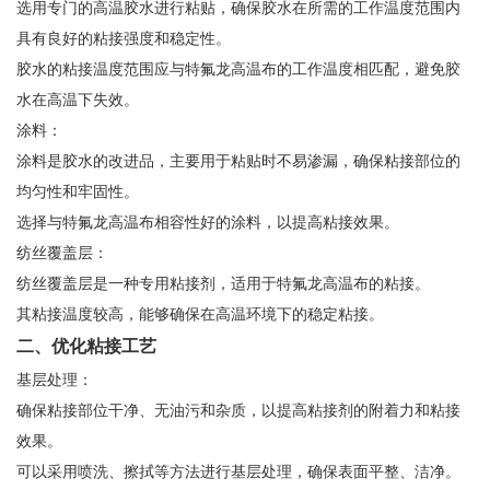
选用专门的高温胶水进行粘贴，确保胶水在所需的工作温度范围内
具有良好的粘接强度和稳定性。
胶水的粘接温度范围应与特氟龙高温布的工作温度相匹配，避免胶
水在高温下失效。
涂料：
涂料是胶水的改进品，主要用于粘贴时不易渗漏，确保粘接部位的
均匀性和牢固性。
选择与特氟龙高温布相容性好的涂料，以提高粘接效果。
纺丝覆盖层：
纺丝覆盖层是一种专用粘接剂，适用于特氟龙高温布的粘接。
其粘接温度较高，能够确保在高温环境下的稳定粘接。
二、优化粘接工艺
基层处理：
确保粘接部位干净、无油污和杂质，以提高粘接剂的附着力和粘接
效果。
可以采用喷洗、擦拭等方法进行基层处理，确保表面平整、洁净。