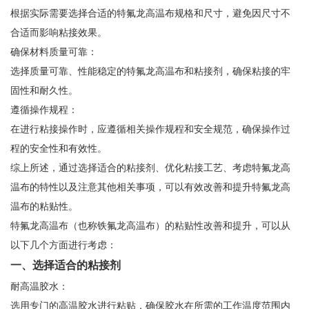
根据实际需要选择合适的特氟龙高温布规格和尺寸，避免因尺寸不
合适而影响粘接效果。
确保材料质量可靠：
选择质量可靠、性能稳定的特氟龙高温布和粘接剂，确保粘接的牢
固性和耐久性。
遵循操作规程：
在进行粘接操作时，应遵循相关操作规程和安全规范，确保操作过
程的安全性和有效性。
综上所述，通过选择适合的粘接剂、优化粘接工艺、考虑特氟龙高
温布的特性以及注意其他相关事项，可以有效改善和提升特氟龙高
温布的粘贴性。
特氟龙高温布（也称铁氟龙高温布）的粘贴性改善和提升，可以从
以下几个方面进行考虑：
一、选择适合的粘接剂
耐高温胶水：
选用专门的高温胶水进行粘贴，确保胶水在所需的工作温度范围内