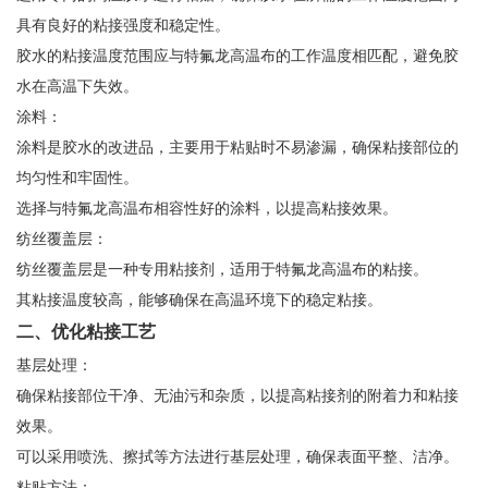
具有良好的粘接强度和稳定性。
胶水的粘接温度范围应与特氟龙高温布的工作温度相匹配，避免胶
水在高温下失效。
涂料：
涂料是胶水的改进品，主要用于粘贴时不易渗漏，确保粘接部位的
均匀性和牢固性。
选择与特氟龙高温布相容性好的涂料，以提高粘接效果。
纺丝覆盖层：
纺丝覆盖层是一种专用粘接剂，适用于特氟龙高温布的粘接。
其粘接温度较高，能够确保在高温环境下的稳定粘接。
二、优化粘接工艺
基层处理：
确保粘接部位干净、无油污和杂质，以提高粘接剂的附着力和粘接
效果。
可以采用喷洗、擦拭等方法进行基层处理，确保表面平整、洁净。
粘贴方法：