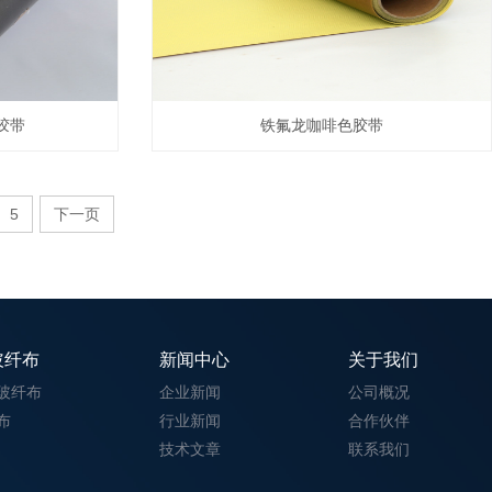
胶带
铁氟龙咖啡色胶带
5
下一页
玻纤布
新闻中心
关于我们
玻纤布
企业新闻
公司概况
布
行业新闻
合作伙伴
技术文章
联系我们