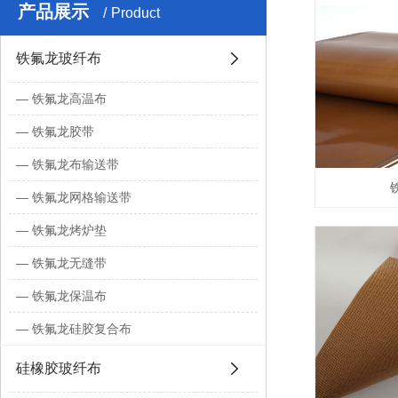
产品展示
Product
铁氟龙玻纤布
铁氟龙高温布
铁氟龙胶带
铁氟龙布输送带
铁氟龙网格输送带
铁氟龙烤炉垫
铁氟龙无缝带
铁氟龙保温布
铁氟龙硅胶复合布
硅橡胶玻纤布