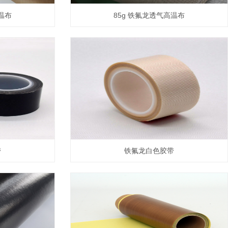
高温布
85g 铁氟龙透气高温布
带
铁氟龙白色胶带