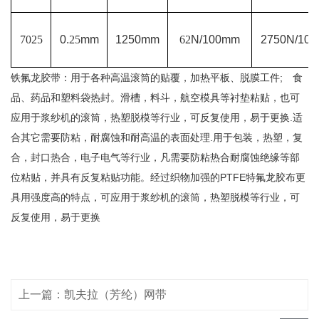
7025
0.
25
mm
1250mm
62
N/100mm
2750N/10
铁氟龙胶带：用于各种高温滚筒的贴覆，加热平板、脱膜工件
;
食
品、药品和塑料袋热封。滑槽，料斗，航空模具等衬垫粘贴，也可
应用于浆纱机的滚筒，热塑脱模等行业，可反复使用，易于更换
.
适
合其它需要防粘，耐腐蚀和耐高温的表面处理
.
用于包装，热塑，复
合，封口热合，电子电气等行业，凡需要防粘热合耐腐蚀绝缘等部
位粘贴，并具有反复粘贴功能。经过织物加强的
PTFE
特氟龙胶布更
具用强度高的特点，可应用于浆纱机的滚筒，热塑脱模等行业，可
反复使用，易于更换
上一篇：凯夫拉（芳纶）网带