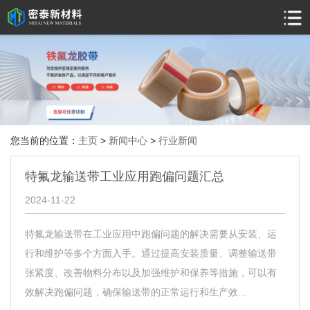
您当前的位置：
主页
>
新闻中心
>
行业新闻
特氟龙输送带工业应用跑偏问题汇总
2024-11-22
特氟龙输送带在工业应用中跑偏问题的解决需要从安装、运
行和维护等多个方面入手。通过提高安装质量、调整输送带
张紧度、改善物料分布以及加强维护和保养等措施，可以有
效解决跑偏问题，确保输送带的正常运行和生产效...