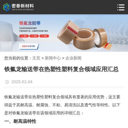
您当前的位置：
主页
>
新闻中心
>
企业新闻
铁氟龙输送带在热塑性塑料复合领域应用汇总
2025-01-04
铁氟龙输送带在热塑性塑料复合领域具有显著的应用优势，这主要
得益于其耐高温、耐腐蚀、不粘、易清洗以及透气性等特性。以下
是对铁氟龙输送带在该领域应用的详细汇总：
一、耐高温特性