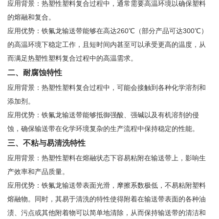
应用背景：热塑性塑料复合过程中，通常需要高温环境以确保塑料
的熔融和复合。
应用优势：铁氟龙输送带能够在高达260℃（部分产品可达300℃）
的高温环境下稳定工作，且短时间内甚至可以承受更高的温度，从
而满足热塑性塑料复合过程中的高温需求。
二、耐腐蚀特性
应用背景：热塑性塑料复合过程中，可能会接触到各种化学溶剂和
添加剂。
应用优势：铁氟龙输送带能够抵御强酸、强碱以及有机溶剂的侵
蚀，确保输送带在化学环境复杂的生产流程中保持稳定的性能。
三、不粘与易清洗特性
应用背景：热塑性塑料在熔融状态下容易粘附在输送带上，影响生
产效率和产品质量。
应用优势：铁氟龙输送带表面光滑，摩擦系数极低，不易粘附塑料
熔融物。同时，其易于清洗的特性使得附着在输送带表面的各种油
渍、污点或其他附着物可以简单地清除，从而保持输送带的清洁和